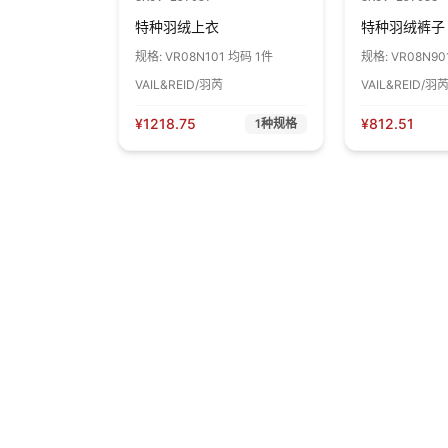
特种羽绒上衣
特种羽绒裤子
规格:
VR08N101 均码 1件
规格:
VR08N90
VAIL&REID/羽芮
VAIL&REID/羽
¥
1218.75
¥
812.51
1
种规格