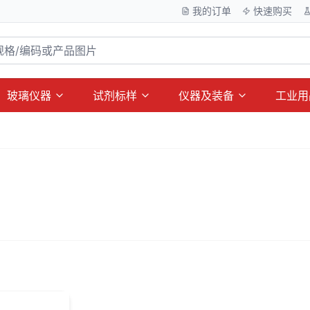
我的订单
快速购买
玻璃仪器
试剂标样
仪器及装备
工业用