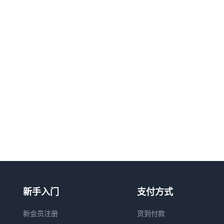
新手入门
支付方式
新会员注册
货到付款