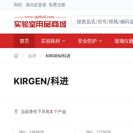
你好,
请点此登录
免费注册
首页
实验耗材
安全防护
玻璃仪
品牌
KIRGEN/科进
KIRGEN/科进
当前条件下共有
3
个产品
SKU:
3383878
SKU:
1725876