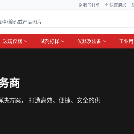
我的订单
快速购买
玻璃仪器
试剂标样
仪器及装备
工业用
务商
解决方案， 打造高效、便捷、安全的供