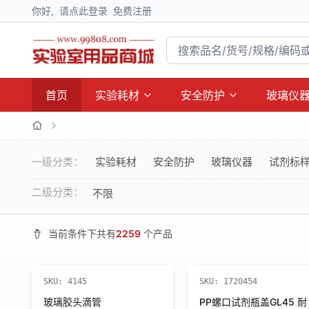
你好,
请点此登录
免费注册
首页
实验耗材
安全防护
玻璃仪
一级分类：
实验耗材
安全防护
玻璃仪器
试剂标
二级分类：
不限
当前条件下共有
2259
个产品
SKU:
4145
SKU:
1720454
玻璃胶头滴管
PP螺口试剂瓶盖GL45 耐