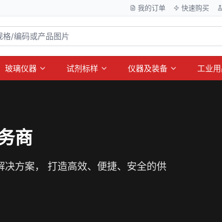
我的订单
快速购买
玻璃仪器
试剂标样
仪器及装备
工业用
务商
解决方案， 打造高效、便捷、安全的供