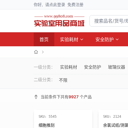
你好,
请点此登录
免费注册
首页
实验耗材
安全防护
一级分类：
实验耗材
安全防护
玻璃仪器
二级分类：
不限
当前条件下共有
9927
个产品
SKU:
5545
SKU:
2124
细胞推刮
余氯试纸/测