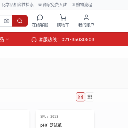
化学品相容性检索
商家免费入驻
购物流程
在线客服
购物车
我的账户
品
客服热线：021-35030503
折扣
SKU:
2053
pH广泛试纸