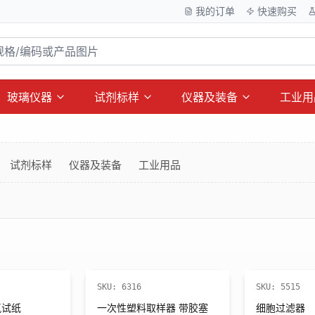
我的订单
快速购买
玻璃仪器
试剂标样
仪器及装备
工业用
试剂标样
仪器及装备
工业用品
折扣
SKU:
6316
SKU:
5515
氯试纸
一次性塑料取样器 带胶塞
细胞过滤器