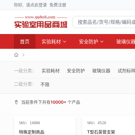
你好,
请点此登录
免费注册
首页
实验耗材
安全防护
玻璃仪
一级分类：
实验耗材
安全防护
玻璃仪器
试剂标
二级分类：
不限
当前条件下共有
10000+
个产品
SKU:
14886
SKU:
4520
特殊定制商品
T型石英管支架