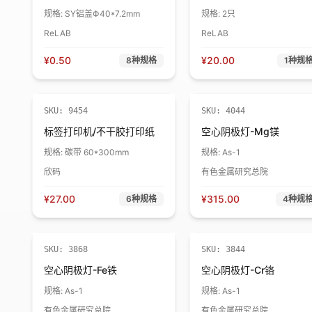
规格:
SY铝盖Ф40*7.2mm
规格:
2只
ReLAB
ReLAB
¥
0.50
¥
20.00
8
种规格
1
种规
SKU:
9454
SKU:
4044
标签打印机/不干胶打印纸
空心阴极灯-Mg镁
规格:
碳带 60*300mm
规格:
As-1
欣码
有色金属研究总院
¥
27.00
¥
315.00
6
种规格
4
种规
SKU:
3868
SKU:
3844
空心阴极灯-Fe铁
空心阴极灯-Cr铬
规格:
As-1
规格:
As-1
有色金属研究总院
有色金属研究总院