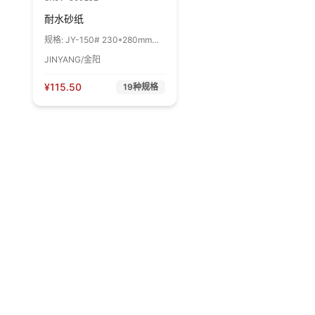
耐水砂纸
规格:
JY-150# 230*280mm
150# 1包
JINYANG/金阳
¥
115.50
19
种规格