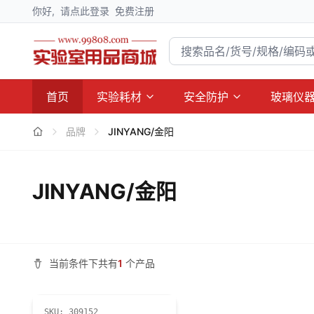
你好,
请点此登录
免费注册
首页
实验耗材
安全防护
玻璃仪
品牌
JINYANG/金阳
JINYANG/金阳
当前条件下共有
1
个产品
SKU:
309152