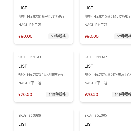
LIST
LIST
规格:
No.6230系列2刃含钴超硬
规格:
No.6210系列4刃含钴
铣刀 LIST No.6230-3.0X6S2
铣刀 LIST No.6210-3.0X6S4
NACHI/不二越
NACHI/不二越
D3.0X6S2 1盒
D3.0X6S4 1盒
¥
90.00
¥
90.00
57
种规格
52
种规
SKU:
344193
SKU:
344342
LIST
LIST
规格:
No.7570P系列粉末高速钢
规格:
No.7574系列粉末高速
镀钛钻头 LIST No.7570P-
镀钛钻头 LIST No.7574-2.0 
NACHI/不二越
NACHI/不二越
D2.0X3 SGES D2.0X3 SGES 1
3 D2.0 X 3 1盒
支
¥
70.50
¥
70.50
149
种规格
149
种规
SKU:
350986
SKU:
351005
LIST
LIST