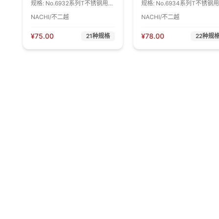
规格:
No.6932系列T不锈钢用先
规格:
No.6934系列T不锈钢
端丝锥 LIST No.6932-M
旋丝锥 LIST No.6934-M
NACHI/不二越
NACHI/不二越
4.0X0.7 M 4.0X0.7 1盒
4.0X0.7 M 4.0X0.7 1盒
¥
75.00
¥
78.00
21
种规格
22
种规