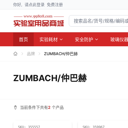
你好,
请点此登录
免费注册
首页
实验耗材
安全防护
玻璃仪
品牌
ZUMBACH/仲巴赫
ZUMBACH/仲巴赫
当前条件下共有
2
个产品
SKU:
355557
SKU:
359967