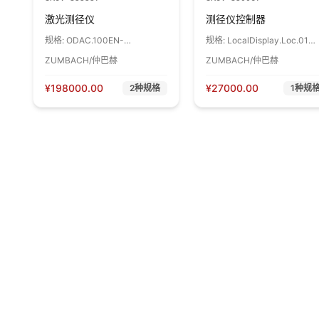
激光测径仪
测径仪控制器
规格:
ODAC.100EN-
规格:
LocalDisplay.Loc.01
DPNK.DT300 1个
KW.Function 1个
ZUMBACH/仲巴赫
ZUMBACH/仲巴赫
¥
198000.00
¥
27000.00
2
种规格
1
种规