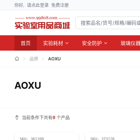
你好,
请点此登录
免费注册
首页
实验耗材
安全防护
玻璃仪
品牌
AOXU
AOXU
当前条件下共有
9
个产品
SKU:
361209
SKU:
373128