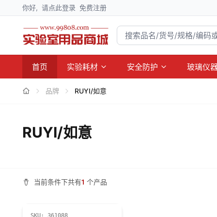
你好,
请点此登录
免费注册
首页
实验耗材
安全防护
玻璃仪
品牌
RUYI/如意
RUYI/如意
当前条件下共有
1
个产品
SKU:
361088