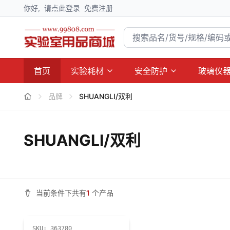
你好,
请点此登录
免费注册
首页
实验耗材
安全防护
玻璃仪
品牌
SHUANGLI/双利
SHUANGLI/双利
当前条件下共有
1
个产品
SKU:
363780