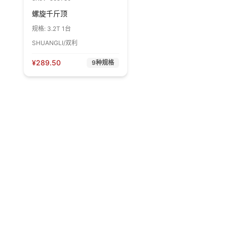
螺旋千斤顶
规格:
3.2T 1台
SHUANGLI/双利
¥
289.50
9
种规格