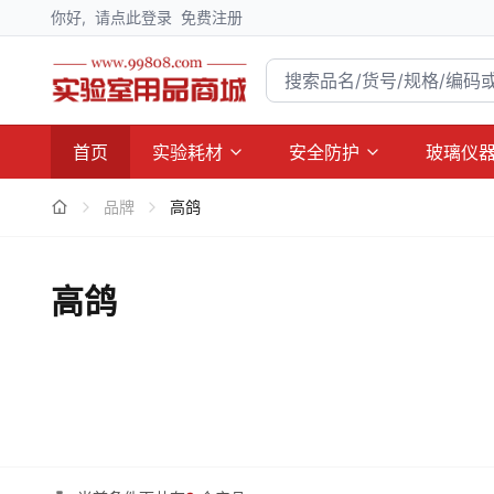
你好,
请点此登录
免费注册
首页
实验耗材
安全防护
玻璃仪
品牌
高鸽
高鸽