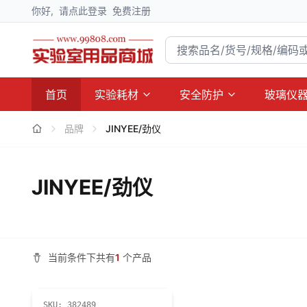
你好,
请点此登录
免费注册
首页
实验耗材
安全防护
玻璃仪
品牌
JINYEE/劲仪
JINYEE/劲仪
当前条件下共有
1
个产品
SKU:
382489