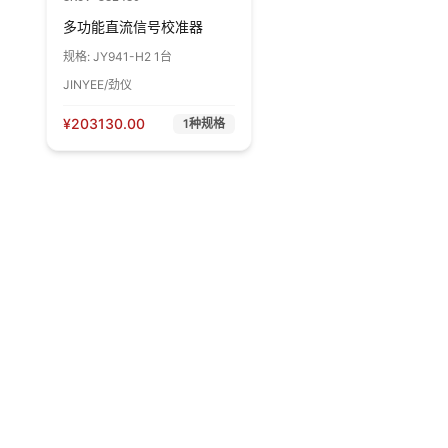
多功能直流信号校准器
规格:
JY941-H2 1台
JINYEE/劲仪
¥
203130.00
1
种规格