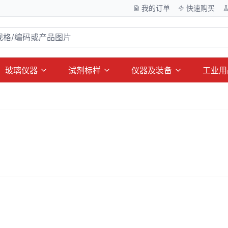
我的订单
快速购买
玻璃仪器
试剂标样
仪器及装备
工业用