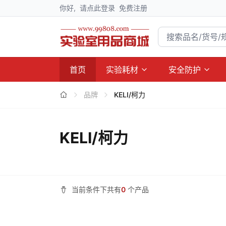
你好,
请点此登录
免费注册
首页
实验耗材
安全防护
品牌
KELI/柯力
KELI/柯力
当前条件下共有
0
个产品