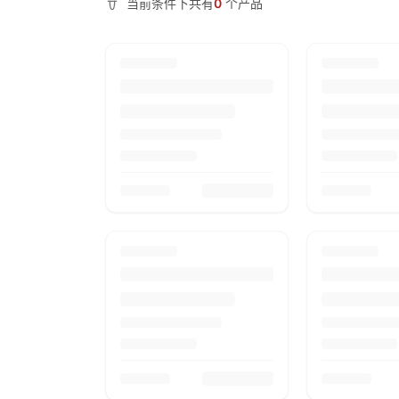
当前条件下共有
0
个产品