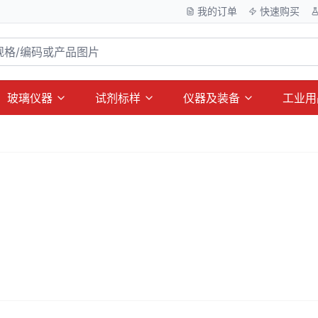
我的订单
快速购买
玻璃仪器
试剂标样
仪器及装备
工业用