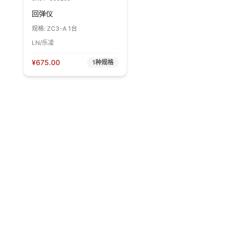
回弹仪
规格:
ZC3-A 1台
LN/乐凌
¥
675.00
1
种规格