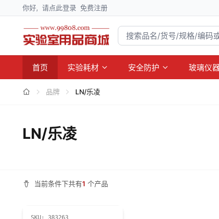
你好,
请点此登录
免费注册
首页
实验耗材
安全防护
玻璃仪
品牌
LN/乐凌
LN/乐凌
当前条件下共有
1
个产品
SKU:
383263