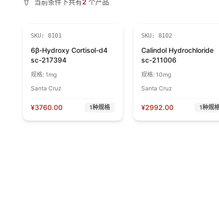
当前条件下共有
2
个产品
SKU:
8101
SKU:
8102
6β-Hydroxy Cortisol-d4
Calindol Hydrochloride
sc-217394
sc-211006
规格:
1mg
规格:
10mg
Santa Cruz
Santa Cruz
¥
3760.00
¥
2992.00
1
种规格
1
种规