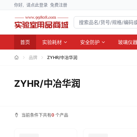
你好,
请点此登录
免费注册
首页
实验耗材
安全防护
玻璃仪
品牌
ZYHR/中冶华润
ZYHR/中冶华润
当前条件下共有
0
个产品