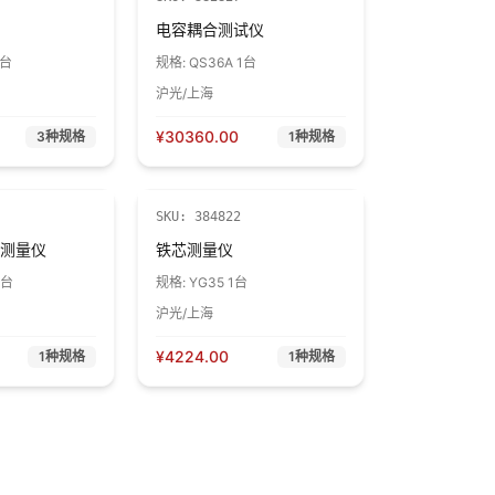
电容耦合测试仪
1台
规格:
QS36A 1台
沪光/上海
¥
30360.00
3
种规格
1
种规格
SKU:
384822
测量仪
铁芯测量仪
1台
规格:
YG35 1台
沪光/上海
¥
4224.00
1
种规格
1
种规格