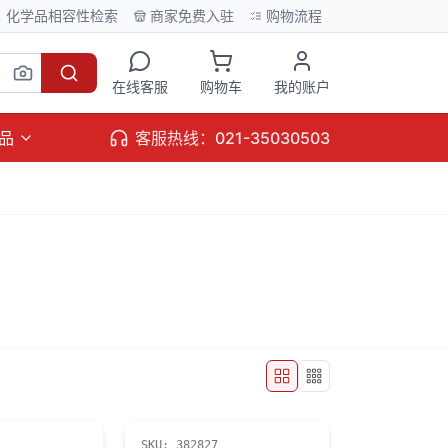
化学品相容性检索
商家免费入驻
购物流程
在线客服
购物车
我的账户
品
客服热线：021-35030503
SKU:
382827