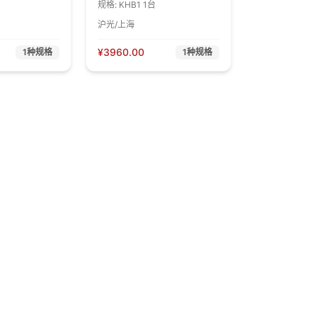
规格:
KHB1 1台
沪光/上海
¥
3960.00
1
种规格
1
种规格