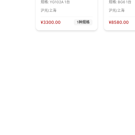
规格:
YG102A 1台
规格:
BG6 1台
沪光/上海
沪光/上海
¥
3300.00
¥
8580.00
1
种规格