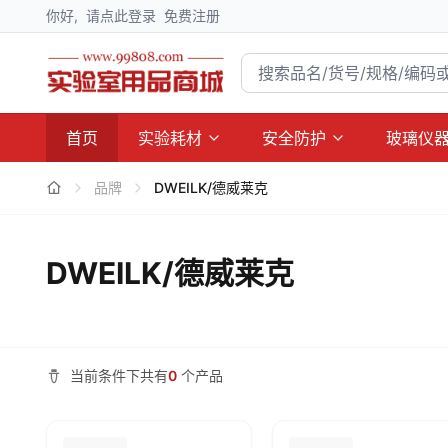
你好,
请点此登录
免费注册
首页
实验耗材
安全防护
玻璃仪
品牌
DWEILK/德威莱克
DWEILK/德威莱克
当前条件下共有
0
个产品