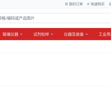
我的订单
快速购买
玻璃仪器
试剂标样
仪器及装备
工业用