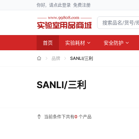
你好,
请点此登录
免费注册
首页
实验耗材
安全防护
品牌
SANLI/三利
SANLI/三利
当前条件下共有
0
个产品