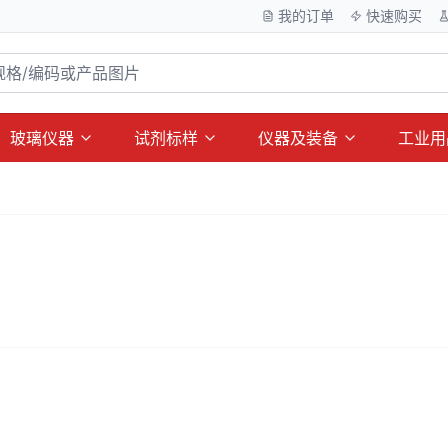
我的订单
快速购买
玻璃仪器
试剂标样
仪器及装备
工业用