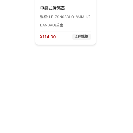
电感式传感器
规格:
LE17SN08DLO-8MM 1台
LANBAO/兰宝
¥
114.00
4
种规格