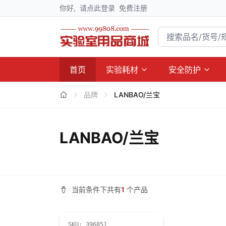
你好,
请点此登录
免费注册
首页
实验耗材
安全防护
品牌
LANBAO/兰宝
LANBAO/兰宝
当前条件下共有
1
个产品
SKU:
396851