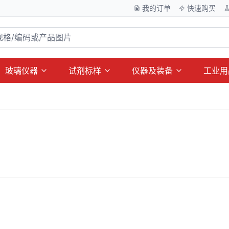
我的订单
快速购买
玻璃仪器
试剂标样
仪器及装备
工业用