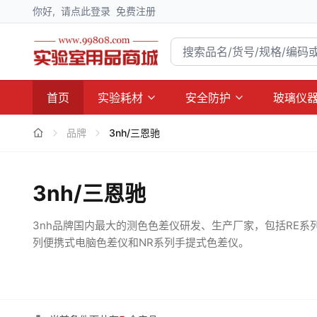
你好,
请点此登录
免费注册
首页
实验耗材
安全防护
玻璃仪
品牌
3nh/三恩驰
3nh/三恩驰
3nh品牌国内最大的测色色差仪研发、生产厂家，包括RE系
列便携式电脑色差仪和NR系列手提式色差仪。