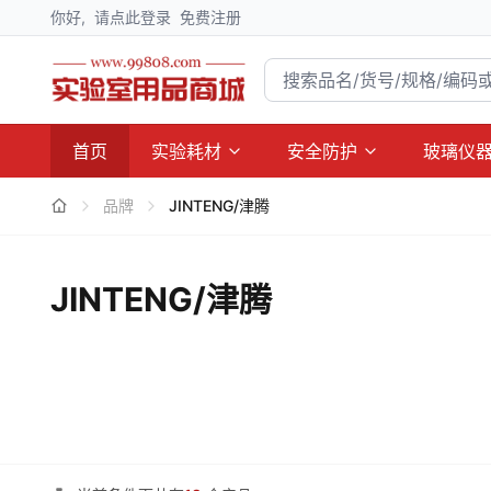
你好,
请点此登录
免费注册
首页
实验耗材
安全防护
玻璃仪
品牌
JINTENG/津腾
JINTENG/津腾