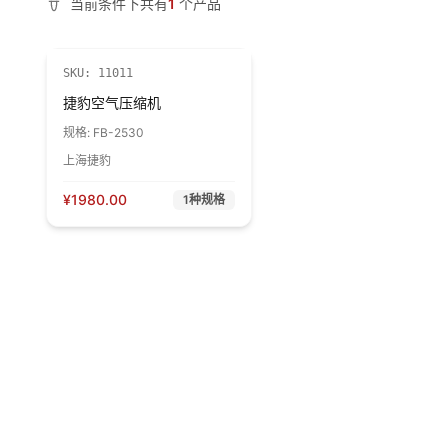
当前条件下共有
1
个产品
SKU:
11011
捷豹空气压缩机
规格:
FB-2530
上海捷豹
¥
1980.00
1
种规格