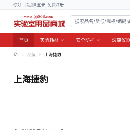
你好,
请点此登录
免费注册
首页
实验耗材
安全防护
玻璃仪
品牌
上海捷豹
上海捷豹