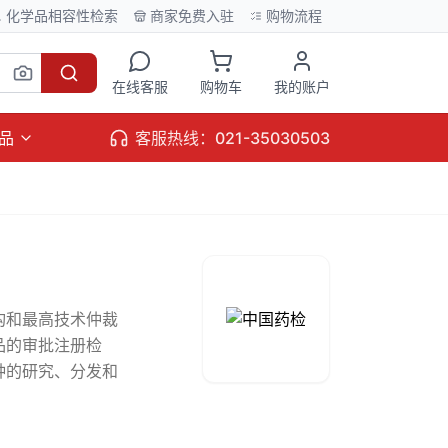
化学品相容性检索
商家免费入驻
购物流程
在线客服
购物车
我的账户
品
客服热线：021-35030503
构和最高技术仲裁
品的审批注册检
种的研究、分发和