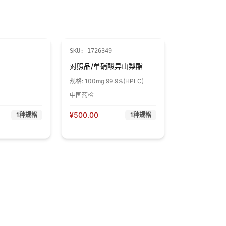
SKU:
1726349
对照品/单硝酸异山梨酯
规格:
100mg 99.9%(HPLC)
中国药检
¥
500.00
1
种规格
1
种规格