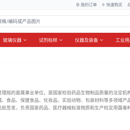
我的订单
快速购买
玻璃仪器
试剂标样
仪器及装备
工业用
管理局的直属事业单位，是国家检验药品生物制品质量的法定机
械、食品、保健食品、化妆品、实验动物、包装材料等多领域产
品批签发，负责国家药品、医疗器械标准物质和生产检定用菌毒