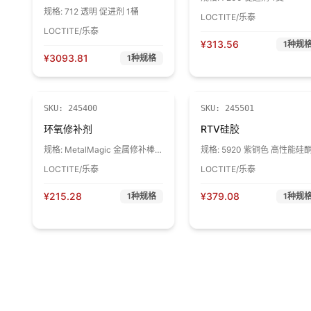
规格:
712 透明 促进剂 1桶
LOCTITE/乐泰
LOCTITE/乐泰
¥
313.56
1
种规
¥
3093.81
1
种规格
SKU:
245400
SKU:
245501
环氧修补剂
RTV硅胶
规格:
MetalMagic 金属修补棒
规格:
5920 紫铜色 高性能硅
EA3463 1支
密封胶 1支
LOCTITE/乐泰
LOCTITE/乐泰
¥
215.28
¥
379.08
1
种规格
1
种规