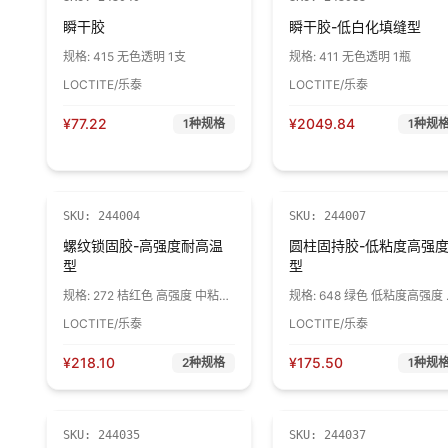
瞬干胶
瞬干胶-低白化填缝型
规格:
415 无色透明 1支
规格:
411 无色透明 1瓶
LOCTITE/乐泰
LOCTITE/乐泰
¥
77.22
¥
2049.84
1
种规格
1
种规
SKU:
244004
SKU:
244007
螺纹锁固胶-高强度耐高温
圆柱固持胶-低粘度高强
型
型
规格:
272 桔红色 高强度 中粘度
规格:
648 绿色 低粘度高强度 
1支
支
LOCTITE/乐泰
LOCTITE/乐泰
¥
218.10
¥
175.50
2
种规格
1
种规
SKU:
244035
SKU:
244037