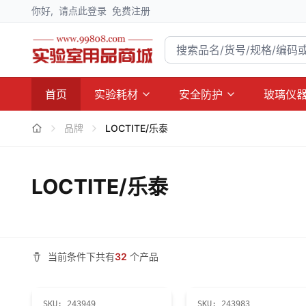
你好,
请点此登录
免费注册
首页
实验耗材
安全防护
玻璃仪
品牌
LOCTITE/乐泰
LOCTITE/乐泰
当前条件下共有
32
个产品
SKU:
243949
SKU:
243983