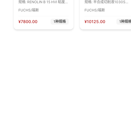
规格:
RENOLIN B 15 HVI 粘度
规格:
半合成切削液1030S
15 170KG/桶 1桶
180KG/桶 1桶
FUCHS/福斯
FUCHS/福斯
¥
7800.00
¥
10125.00
1
种规格
1
种规