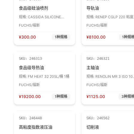
食品级硅油喷剂
导轨油
规格:
CASSIDA SILICONE
规格:
RENEP CGLP 220 粘度
FLUID SPRAY 400ML/罐 1罐
220 170KG/桶 1桶
FUCHS/福斯
FUCHS/福斯
¥
300.00
¥
8100.00
1
种规格
1
种规
SKU:
246313
SKU:
246321
食品级导热油
主轴油
规格:
FM HEAT 32 205L/桶 1桶
规格:
RENOLIN MR 3 ISO 10
16kg 1桶
FUCHS/福斯
FUCHS/福斯
¥
19200.00
¥
1125.00
1
种规格
3
种规
SKU:
246448
SKU:
246562
高粘度指数液压油
切削液