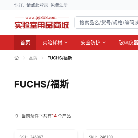
你好,
请点此登录
免费注册
首页
实验耗材
安全防护
玻璃仪
品牌
FUCHS/福斯
FUCHS/福斯
当前条件下共有
14
个产品
SKU:
246067
SKU:
246100