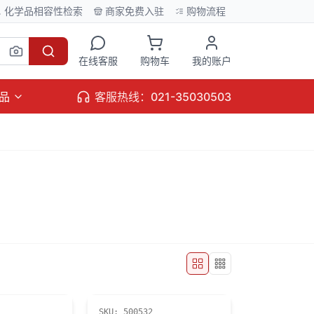
化学品相容性检索
商家免费入驻
购物流程
在线客服
购物车
我的账户
品
客服热线：021-35030503
SKU:
500532