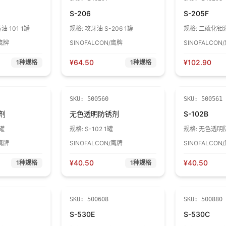
S-206
S-205F
 101 1罐
规格:
攻牙油 S-206 1罐
规格:
二硫化钼润滑
罐
/鹰牌
SINOFALCON/鹰牌
SINOFALCON
¥
64.50
¥
102.90
1
种规格
1
种规格
SKU:
500560
SKU:
500561
剂
无色透明防锈剂
S-102B
1罐
规格:
S-102 1罐
规格:
无色透明防锈
罐
/鹰牌
SINOFALCON/鹰牌
SINOFALCON
¥
40.50
¥
40.50
1
种规格
1
种规格
SKU:
500608
SKU:
500880
S-530E
S-530C