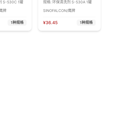
S-530C 1罐
规格:
环保清洗剂 S-530A 1罐
/鹰牌
SINOFALCON/鹰牌
¥
36.45
1
种规格
1
种规格