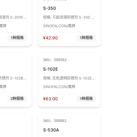
S-350
剂 S-205F 1
规格:
万能润滑防锈剂 S-350 1
罐
/鹰牌
SINOFALCON/鹰牌
¥
42.90
1
种规格
1
种规格
SKU:
500562
S-102E
剂 S-102B 1
规格:
无色透明防锈剂 S-102E 1
罐
/鹰牌
SINOFALCON/鹰牌
¥
63.00
2
种规格
1
种规格
SKU:
500881
S-530A