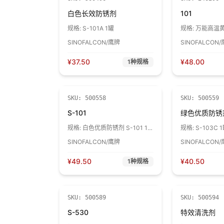
白色长效防锈剂
101
规格:
S-101A 1罐
规格:
万能高温黄油
SINOFALCON/鹰牌
SINOFALCON
¥
37.50
¥
48.00
1
种规格
SKU:
500558
SKU:
500559
S-101
绿色优质防锈
规格:
白色优质防锈剂 S-101 1
规格:
S-103C 
罐
SINOFALCON/鹰牌
SINOFALCON
¥
49.50
¥
40.50
1
种规格
SKU:
500589
SKU:
500594
S-530
特效清洗剂