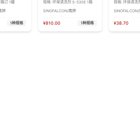
整箱订 1罐
规格:
环保清洗剂 S-530E 1箱
规格:
环保清洗剂 
/鹰牌
SINOFALCON/鹰牌
SINOFALCON
¥
810.00
¥
38.70
1
种规格
1
种规格