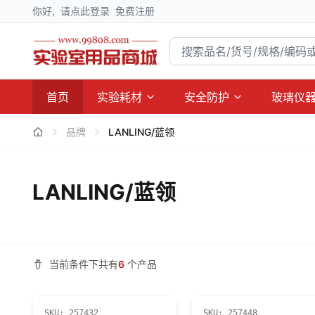
你好,
请点此登录
免费注册
首页
实验耗材
安全防护
玻璃仪
品牌
LANLING/蓝领
LANLING/蓝领
当前条件下共有
6
个产品
SKU:
257432
SKU:
257448