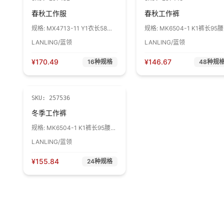
春秋工作服
春秋工作裤
规格:
MX4713-11 Y1衣长58胸
规格:
MK6504-1 K1裤长95
围106 1件
64 1条
LANLING/蓝领
LANLING/蓝领
¥
170.49
¥
146.67
16
种规格
48
种规
SKU:
257536
冬季工作裤
规格:
MK6504-1 K1裤长95腰围
64 1条
LANLING/蓝领
¥
155.84
24
种规格