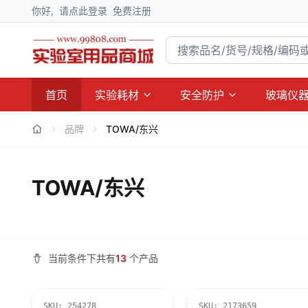
你好,
请点此登录
免费注册
首页
实验耗材
安全防护
玻璃仪
品牌
TOWA/东兴
TOWA/东兴
当前条件下共有
13
个产品
SKU:
254278
SKU:
2173659