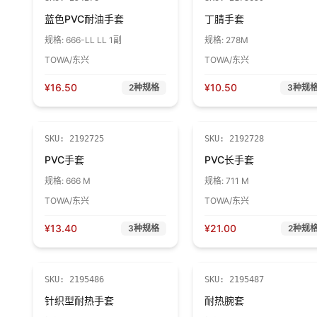
蓝色PVC耐油手套
丁腈手套
规格:
666-LL LL 1副
规格:
278M
TOWA/东兴
TOWA/东兴
¥
16.50
¥
10.50
2
种规格
3
种规
SKU:
2192725
SKU:
2192728
PVC手套
PVC长手套
规格:
666 M
规格:
711 M
TOWA/东兴
TOWA/东兴
¥
13.40
¥
21.00
3
种规格
2
种规
SKU:
2195486
SKU:
2195487
针织型耐热手套
耐热腕套