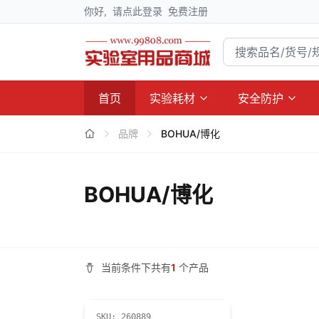
你好,
请点此登录
免费注册
首页
实验耗材
安全防护
品牌
BOHUA/博化
BOHUA/博化
当前条件下共有
1
个产品
SKU:
260889