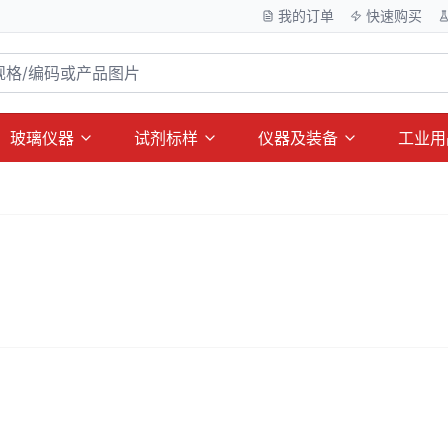
我的订单
快速购买
玻璃仪器
试剂标样
仪器及装备
工业用