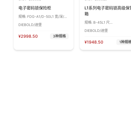
电子密码锁保险柜
L1系列电子密码锁高级保
箱
规格:
FDG-A1/D-50L1 宽/深/
高/440*425*580 mm 1个
规格:
B-45L1 尺
DIEBOLD/迪堡
寸:410*390*490 净重:35KG 
DIEBOLD/迪堡
个
¥
2998.50
3
种规格
¥
1948.50
1
种规