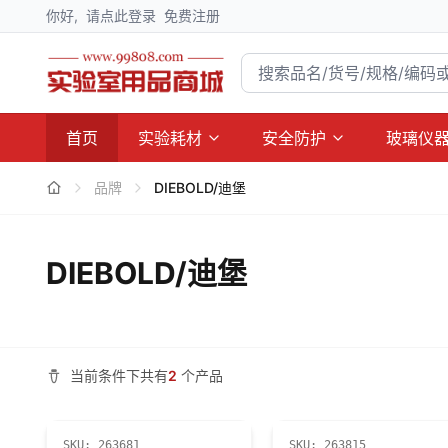
你好,
请点此登录
免费注册
首页
实验耗材
安全防护
玻璃仪
品牌
DIEBOLD/迪堡
DIEBOLD/迪堡
当前条件下共有
2
个产品
SKU:
263681
SKU:
263815