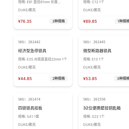
规格:
E81 直径61mm 长度
规格:
C12 1个
100mm 线缆直径12.5mm 1个
DUKE/都克
DUKE/都克
¥
76.35
¥
89.85
2
种规格
1
种规
SKU:
261442
SKU:
261445
经济型急停锁具
微型断路器锁具
规格:
E35 对底座直径22mm 1个
规格:
E13 1个
DUKE/都克
DUKE/都克
¥
44.85
¥
53.85
2
种规格
3
种规
SKU:
261474
SKU:
261550
四锁锁具挂板
32位便携壁挂钥匙箱
规格:
S41 1套
规格:
S23 1个
DUKE/都克
DUKE/都克