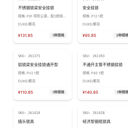
不锈钢锁梁安全挂锁
安全挂锁
规格:
P91 带防尘罩，配2把钥匙
规格:
P12 1把
1把
DUKE/都克
DUKE/都克
¥
131.85
¥
95.85
1
种规格
3
种规
SKU:
261375
SKU:
261393
铝锁梁安全挂锁通开型
不通开主管不锈钢挂锁
规格:
PV2 1把
规格:
P93 1把
DUKE/都克
DUKE/都克
¥
110.85
¥
140.85
1
种规格
1
种规
SKU:
261418
SKU:
261428
插头锁具
经济型钢缆锁具