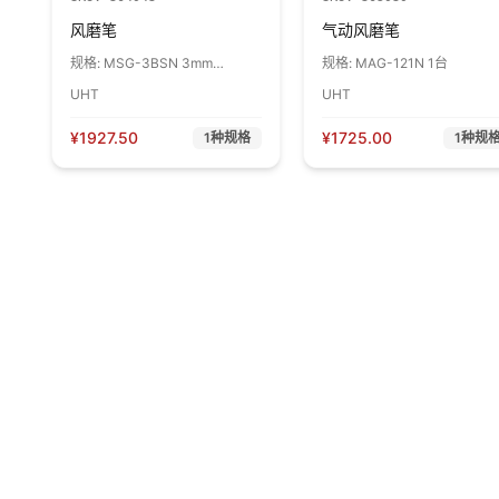
风磨笔
气动风磨笔
规格:
MSG-3BSN 3mm
规格:
MAG-121N 1台
65000r/min 0.6 MPa/130g 1支
UHT
UHT
¥
1927.50
¥
1725.00
1
种规格
1
种规