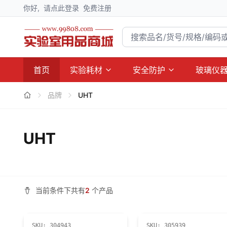
你好,
请点此登录
免费注册
首页
实验耗材
安全防护
玻璃仪
品牌
UHT
UHT
当前条件下共有
2
个产品
SKU:
304943
SKU:
305939