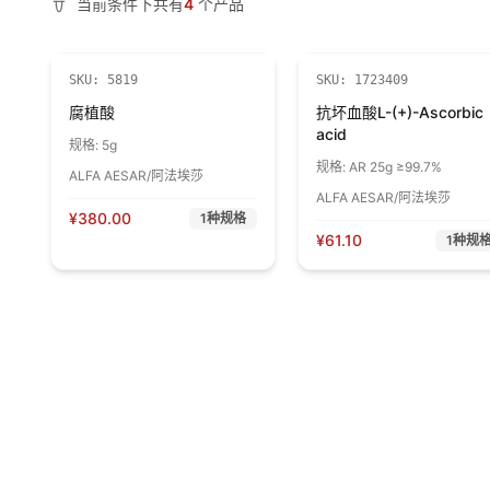
当前条件下共有
4
个产品
SKU:
5819
SKU:
1723409
腐植酸
抗坏血酸L-(+)-Ascorbic
acid
规格:
5g
规格:
AR 25g ≥99.7%
ALFA AESAR/阿法埃莎
ALFA AESAR/阿法埃莎
¥
380.00
1
种规格
¥
61.10
1
种规