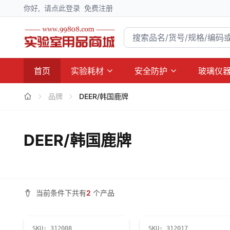
你好,
请点此登录
免费注册
首页
实验耗材
安全防护
玻璃仪
品牌
DEER/韩国鹿牌
DEER/韩国鹿牌
当前条件下共有
2
个产品
SKU:
312008
SKU:
312017