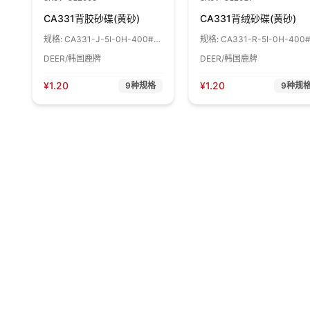
CA331背胶砂碟(黄砂)
CA331背绒砂碟(黄砂)
规格:
CA331-J-5I-0H-400# 1
规格:
CA331-R-5I-0H-400#
片
片
DEER/韩国鹿牌
DEER/韩国鹿牌
¥
1.20
¥
1.20
9
种规格
9
种规